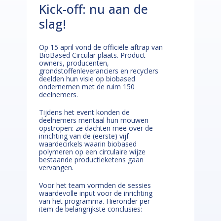
Kick-off: nu aan de
slag!
Op 15 april vond de officiële aftrap van
BioBased Circular plaats. Product
owners, producenten,
grondstoffenleveranciers en recyclers
deelden hun visie op biobased
ondernemen met de ruim 150
deelnemers.
Tijdens het event konden de
deelnemers mentaal hun mouwen
opstropen: ze dachten mee over de
inrichting van de (eerste) vijf
waardecirkels waarin biobased
polymeren op een circulaire wijze
bestaande productieketens gaan
vervangen.
Voor het team vormden de sessies
waardevolle input voor de inrichting
van het programma. Hieronder per
item de belangrijkste conclusies: