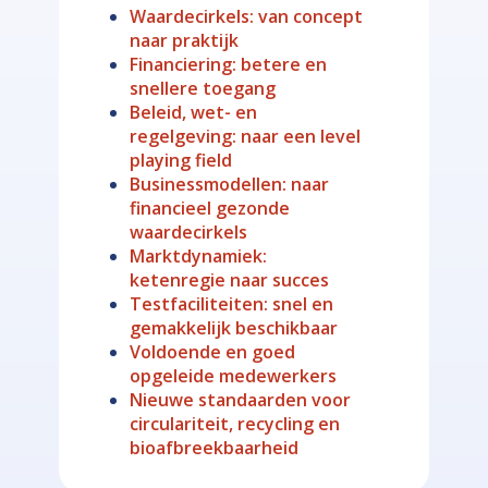
Waardecirkels: van concept
naar praktijk
Financiering: betere en
snellere toegang
Beleid, wet- en
regelgeving: naar een level
playing field
Businessmodellen: naar
financieel gezonde
waardecirkels
Marktdynamiek:
ketenregie naar succes
Testfaciliteiten: snel en
gemakkelijk beschikbaar
Voldoende en goed
opgeleide medewerkers
Nieuwe standaarden voor
circulariteit, recycling en
bioafbreekbaarheid