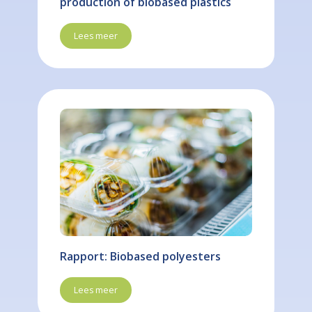
production of biobased plastics
Lees meer
Rapport: Biobased polyesters
Lees meer