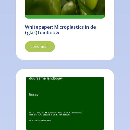
Whitepaper: Microplastics in de
(glas)tuinbouw
Lees meer