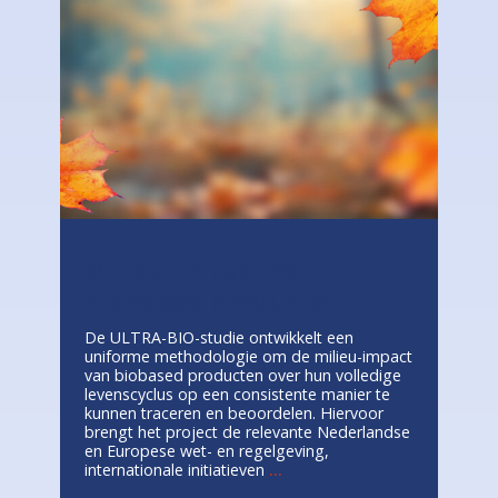
Milieu-impact van
biobased producten
De ULTRA-BIO-studie ontwikkelt een
uniforme methodologie om de milieu-impact
van biobased producten over hun volledige
levenscyclus op een consistente manier te
kunnen traceren en beoordelen. Hiervoor
brengt het project de relevante Nederlandse
en Europese wet- en regelgeving,
internationale initiatieven
...