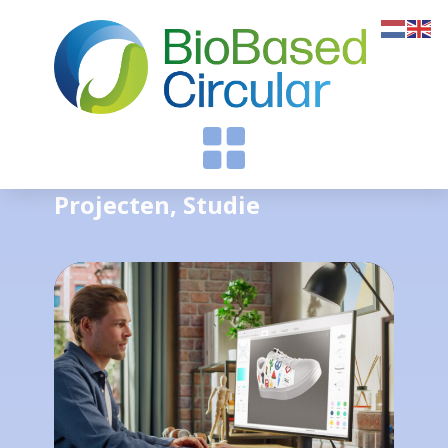
Projecten
,
Studie