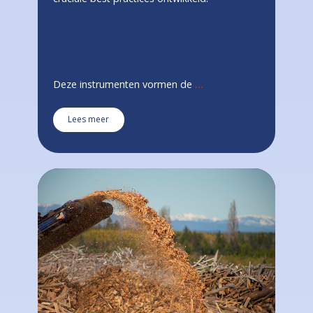
Logistiek netwerkmodel
Businessmodellen voor biobased
waardecirkels
Deze instrumenten vormen de
...
Lees meer