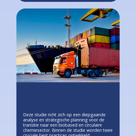
Oplossen van logistieke
implicaties voor biobased
Deze studie richt zich op een diepgaande
analyse en strategische planning voor de
transitie naar een biobased en circulaire
chemiesector. Binnen de studie worden twee
cruciale best practices ontwikkeld: