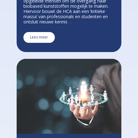
opgeleide mensen om de overgang naar
biobased kunststoffen mogelijk te maken.
Hiervoor bouwt de HCA aan een ‘kritieke
massa’ van professionals en studenten en
ontsluit nieuwe kennis
...
Lees meer