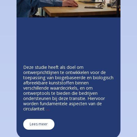
Circulair ontwerp van
biogebaseerde en
bioafbreekbare
polyesters
Deze studie heeft als doel om
ontwerprichtlijnen te ontwikkelen voor de
toepassing van biogebaseerde en biologisch
afbreekbare kunststoffen binnen
verschillende waardecirkels, en om
ontwerptools te bieden die bedrijven
ondersteunen bij deze transitie. Hiervoor
worden fundamentele aspecten van de
circulariteit
...
Lees meer