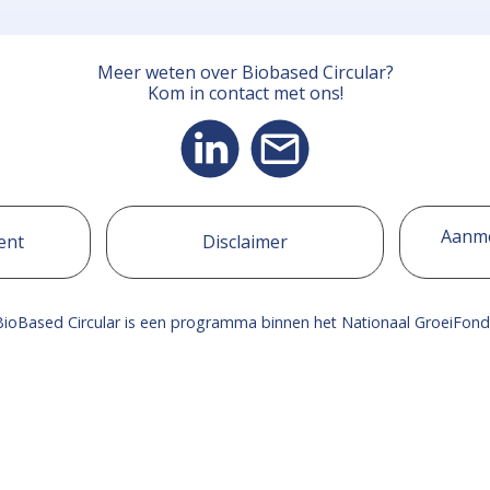
Meer weten over Biobased Circular?
Kom in contact met ons!
Aanme
ent
Disclaimer
BioBased Circular is een programma binnen het Nationaal GroeiFond