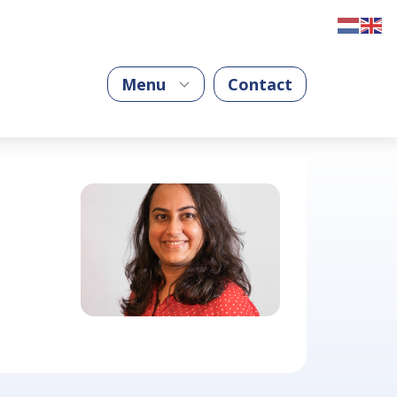
Menu
Contact
e