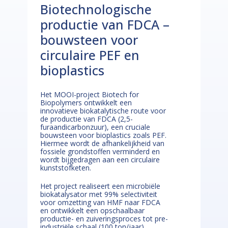
Biotechnologische
productie van FDCA –
bouwsteen voor
circulaire PEF en
bioplastics
Het MOOI-project Biotech for
Biopolymers ontwikkelt een
innovatieve biokatalytische route voor
de productie van FDCA (2,5-
furaandicarbonzuur), een cruciale
bouwsteen voor bioplastics zoals PEF.
Hiermee wordt de afhankelijkheid van
fossiele grondstoffen verminderd en
wordt bijgedragen aan een circulaire
kunststofketen.
Het project realiseert een microbiële
biokatalysator met 99% selectiviteit
voor omzetting van HMF naar FDCA
en ontwikkelt een opschaalbaar
productie- en zuiveringsproces tot pre-
industriële schaal (100 ton/jaar).