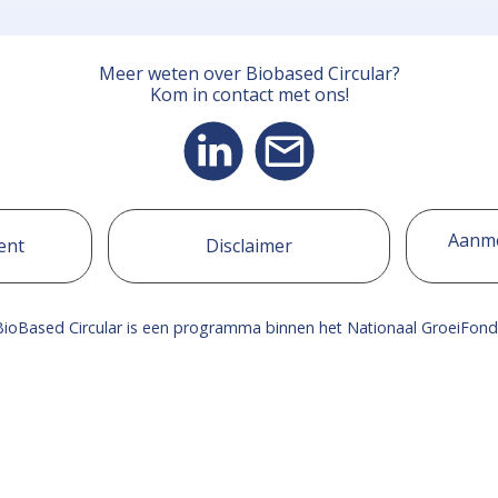
Meer weten over Biobased Circular?
Kom in contact met ons!
Aanme
ent
Disclaimer
BioBased Circular is een programma binnen het Nationaal GroeiFond