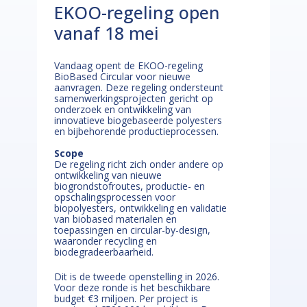
EKOO-regeling open
vanaf 18 mei
Vandaag opent de EKOO-regeling
BioBased Circular voor nieuwe
aanvragen. Deze regeling ondersteunt
samenwerkingsprojecten gericht op
onderzoek en ontwikkeling van
innovatieve biogebaseerde polyesters
en bijbehorende productieprocessen.
Scope
De regeling richt zich onder andere op
ontwikkeling van nieuwe
biogrondstofroutes, productie- en
opschalingsprocessen voor
biopolyesters, ontwikkeling en validatie
van biobased materialen en
toepassingen en circular-by-design,
waaronder recycling en
biodegradeerbaarheid.
Dit is de tweede openstelling in 2026.
Voor deze ronde is het beschikbare
budget €3 miljoen. Per project is