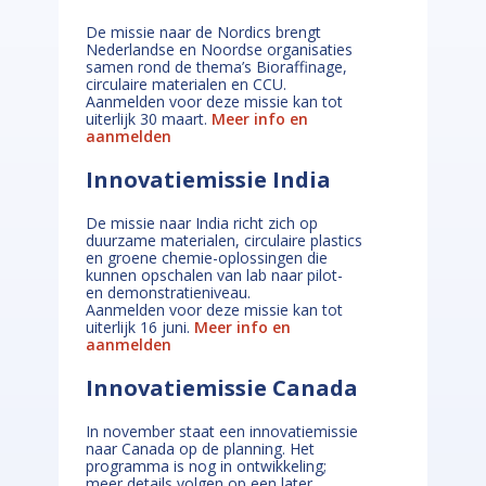
De missie naar de Nordics brengt
Nederlandse en Noordse organisaties
samen rond de thema’s Bioraffinage,
circulaire materialen en CCU.
Aanmelden voor deze missie kan tot
uiterlijk 30 maart.
Meer info en
aanmelden
Innovatiemissie India
De missie naar India richt zich op
duurzame materialen, circulaire plastics
en groene chemie-oplossingen die
kunnen opschalen van lab naar pilot-
en demonstratieniveau.
Aanmelden voor deze missie kan tot
uiterlijk 16 juni.
Meer info en
aanmelden
Innovatiemissie Canada
In november staat een innovatiemissie
naar Canada op de planning. Het
programma is nog in ontwikkeling;
meer details volgen op een later