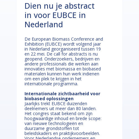
Dien nu je abstract
in voor EUBCE in
Nederland
De European Biomass Conference and
Exhibition (EUBCE) wordt volgend jaar
in Nederland georganiseerd tussen 19
en 22 mei. De call for abstracts is nu
geopend. Onderzoekers, bedrijven en
andere professionals die werken aan
innovaties met biomassa en biobased
materialen kunnen hun werk indienen
om een plek te krijgen in het
internationale programma.
Internationale zichtbaarheid voor
biobased oplossingen
Jaarlijks trekt EUBCE duizenden
deelnemers uit meer dan 80 landen.
Het congres staat bekend om zijn
hoogwaardige inhoud en brede scope:
van nieuwe technologieën en
duurzame grondstoffen tot
beleidskaders en praktijkvoorbeelden.
Voor Nederlandse ondernemers en