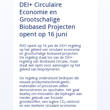
DEI+ Circulaire
Economie en
Grootschalige
Biobased Projecten
opent op 16 juni
RVO opent op 16 juni de DEI+-regeling
op het gebied van circulaire economie
en grootschalige biobased projecten.
De regeling staat los van de DEI+-
regeling van BioBased Circular, maar
staat wel open voor aanvragen op het
gebied van biopolymeren.
De regeling ondersteunt bedrijven die
nieuwe productietechnologieën,
materialen of processen willen
demonstreren en opschalen. Het gaat
daarbij om innovaties die bijdragen aan
minder gebruik van fossiele
grondstoffen, een lagere CO₂-uitstoot
en een sterkere circulaire economie.