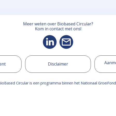
Meer weten over Biobased Circular?
Kom in contact met ons!
Aanme
ent
Disclaimer
BioBased Circular is een programma binnen het Nationaal GroeiFond