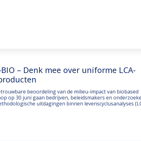
-BIO – Denk mee over uniforme LCA-
producten
trouwbare beoordeling van de milieu-impact van biobased
p op 30 juni gaan bedrijven, beleidsmakers en onderzoek
methodologische uitdagingen binnen levenscyclusanalyses (L